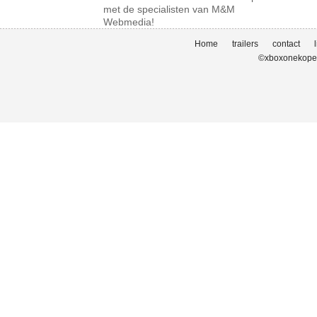
met de specialisten van M&M
Webmedia!
Home
trailers
contact
©xboxonekopen.