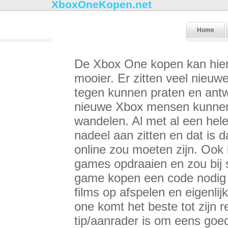
XboxOneKopen.net
Home
De Xbox One kopen kan hier.
mooier. Er zitten veel nieuw
tegen kunnen praten en ant
nieuwe Xbox mensen kunnen
wandelen. Al met al een hel
nadeel aan zitten en dat is 
online zou moeten zijn. Ook
games opdraaien en zou bij 
game kopen een code nodig z
films op afspelen en eigenl
one komt het beste tot zijn 
tip/aanrader is om eens goed