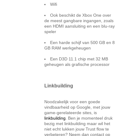
Wifi
Ook beschikt de Xbox One over
de meest gangbare ingangen, zoals
een HDMI aansluiting en een blu-ray
speler
Een harde schijf van 500 GB en 8
GB RAM werkgeheugen
Een D3D 11.1 chip met 32 MB
geheugen als grafische processor
Linkbuilding
Noodzakelijk voor een goede
vindbaarheid op Google, met jouw
game-gerelateerde sites, is
linkbuilding
. Ben je momenteel druk
bezig met linkbuilding maar wil het
niet echt lukken jouw Trust flow te
verbeteren? Neem dan contact op